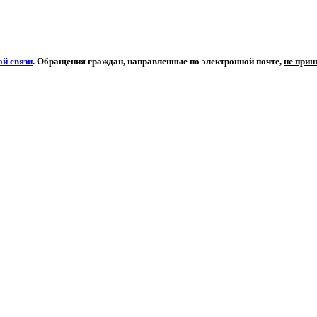
й связи
. Обращения граждан, направленные по электронной почте,
не при