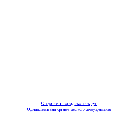
Озерский городской округ
Официальный сайт органов местного самоуправления