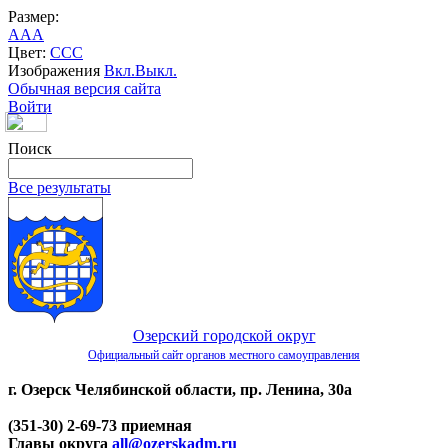
Размер:
A
A
A
Цвет:
C
C
C
Изображения
Вкл.
Выкл.
Обычная версия сайта
Войти
Поиск
Все результаты
Озерский городской округ
Официальный сайт органов местного самоуправления
г. Озерск Челябинской области, пр. Ленина, 30а
(351-30) 2-69-73 приемная
Главы округа
all@ozerskadm.ru