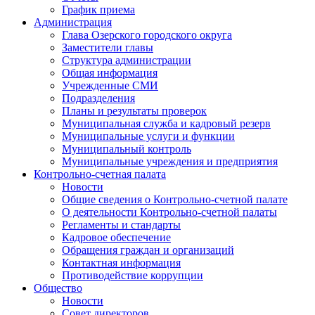
График приема
Администрация
Глава Озерского городского округа
Заместители главы
Структура администрации
Общая информация
Учрежденные СМИ
Подразделения
Планы и результаты проверок
Муниципальная служба и кадровый резерв
Муниципальные услуги и функции
Муниципальный контроль
Муниципальные учреждения и предприятия
Контрольно-счетная палата
Новости
Общие сведения о Контрольно-счетной палате
О деятельности Контрольно-счетной палаты
Регламенты и стандарты
Кадровое обеспечение
Обращения граждан и организаций
Контактная информация
Противодействие коррупции
Общество
Новости
Совет директоров