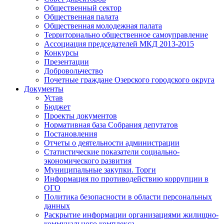
Общественный сектор
Общественная палата
Общественная молодежная палата
Территориально общественное самоуправление
Ассоциация председателей МКД 2013-2015
Конкурсы
Презентации
Добровольчество
Почетные граждане Озерского городского округа
Документы
Устав
Бюджет
Проекты документов
Нормативная база Собрания депутатов
Постановления
Отчеты о деятельности администрации
Статистические показатели социально-
экономического развития
Муниципальные закупки. Торги
Информация по противодействию коррупции в
ОГО
Политика безопасности в области персональных
данных
Раскрытие информации организациями жилищно-
коммунального комплекса